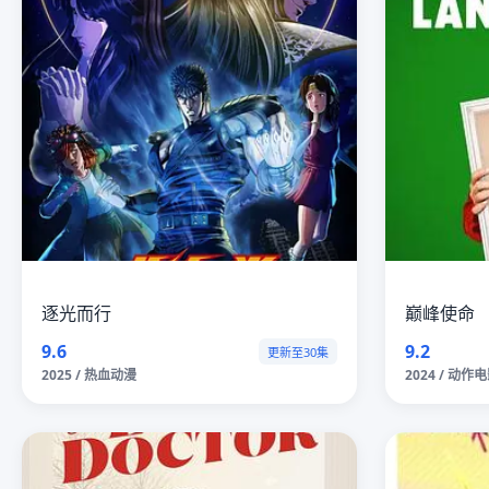
逐光而行
巅峰使命
9.6
9.2
更新至30集
2025 / 热血动漫
2024 / 动作