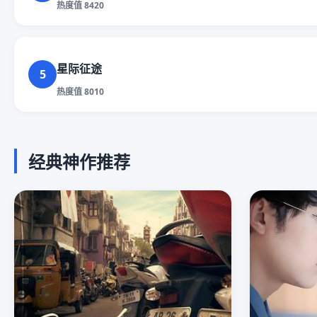
热度值 8420
星际征途
5
热度值 8010
经典神作推荐