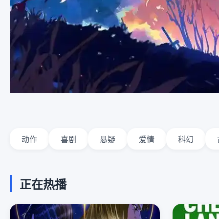
动作
喜剧
悬疑
爱情
科幻
正在热播