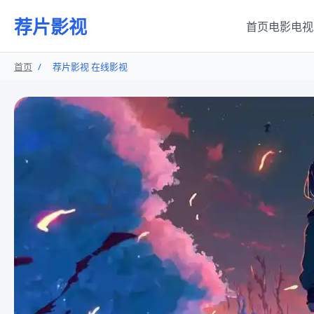
荐片影视
首页
电影
电视
首页
/
荐片影视 在线影视