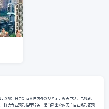
片影视每日更新海量国内外影视资源，覆盖电影、电视剧、
，打造专业观影推荐服务，是口碑出众的无广告在线影视观