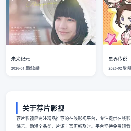
未来纪元
星界传说
2026-01 震撼首播
2026-02 敬
关于荐片影视
荐片影视是专注精品推荐的在线影视平台，专注提供在线影
综艺、动漫全品类，片源丰富更新及时。平台坚持免费观看