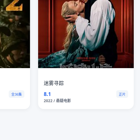
迷雾寻踪
8.1
全36集
正片
2022 / 悬疑电影